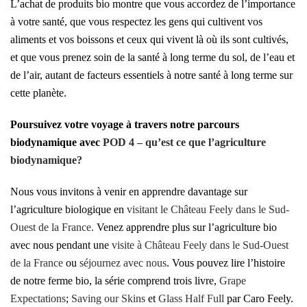
L’achat de produits bio montre que vous accordez de l’importance
à votre santé, que vous respectez les gens qui cultivent vos
aliments et vos boissons et ceux qui vivent là où ils sont cultivés,
et que vous prenez soin de la santé à long terme du sol, de l’eau et
de l’air, autant de facteurs essentiels à notre santé à long terme sur
cette planète.
Poursuivez votre voyage à travers notre parcours
biodynamique avec
POD 4 – qu’est ce que l’agriculture
biodynamique?
Nous vous invitons à venir en apprendre davantage sur
l’agriculture biologique en
visitant le Château Feely dans le Sud-
Ouest de la France.
Venez apprendre plus sur l’agriculture bio
avec nous pendant une
visite à Château Feely dans le Sud-Ouest
de la France
ou
séjournez avec nous
. Vous pouvez lire l’histoire
de notre ferme bio, la série comprend trois livre,
Grape
Expectations
;
Saving our Skins
et
Glass Half Full
par Caro Feely.