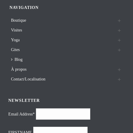
NAVIGATION
Boutique
Visites
Yoga
Gites
Blog
À propos
Contact/Localisation
NEWSLETTER
Email Address*
FIRSTNAME