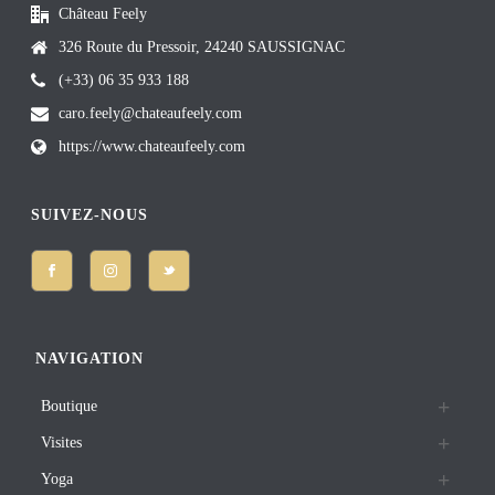
Château Feely
326 Route du Pressoir, 24240 SAUSSIGNAC
(+33) 06 35 933 188
caro.feely@chateaufeely.com
https://www.chateaufeely.com
SUIVEZ-NOUS
NAVIGATION
Boutique
Visites
Yoga