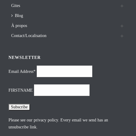
Gites
Blog
À propos
Contact/Localisation
NEWSLETTER
Email Address*
FIRSTNAME
Please see our
privacy policy
. Every email we send has an
unsubscribe link.