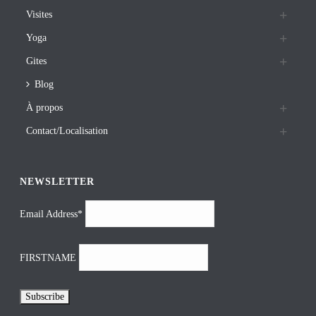
Visites
Yoga
Gites
Blog
À propos
Contact/Localisation
NEWSLETTER
Email Address*
FIRSTNAME