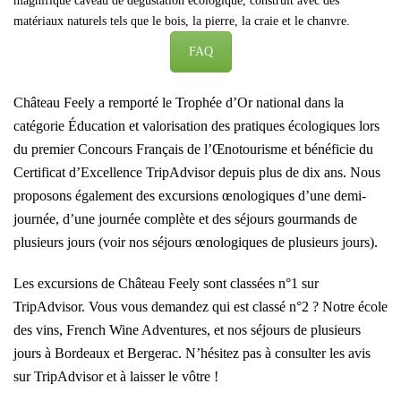
magnifique caveau de dégustation écologique, construit avec des
matériaux naturels tels que le bois, la pierre, la craie et le chanvre.
FAQ
Château Feely a remporté le Trophée d’Or national dans la
catégorie Éducation et valorisation des pratiques écologiques lors
du premier Concours Français de l’Œnotourisme et bénéficie du
Certificat d’Excellence TripAdvisor depuis plus de dix ans. Nous
proposons également des excursions œnologiques d’une demi-
journée, d’une journée complète et des séjours gourmands de
plusieurs jours (voir nos séjours œnologiques de plusieurs jours).
Les excursions de Château Feely sont classées n°1 sur
TripAdvisor. Vous vous demandez qui est classé n°2 ? Notre école
des vins, French Wine Adventures, et nos séjours de plusieurs
jours à Bordeaux et Bergerac. N’hésitez pas à consulter les avis
sur TripAdvisor et à laisser le vôtre !