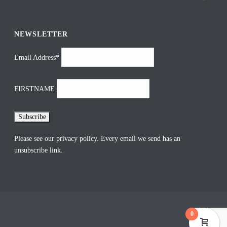
NEWSLETTER
Email Address*
FIRSTNAME
Please see our
privacy policy
. Every email we send has an
unsubscribe link.
0