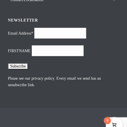
NEWSLETTER
Email Address*
FIRSTNAME
Please see our
privacy policy
. Every email we send has an
unsubscribe link.
0