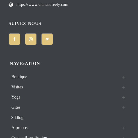
https://www.chateaufeely.com
SUIVEZ-NOUS
NAVIGATION
Boutique
Visites
Yoga
Gites
Blog
À propos
Contact/Localisation