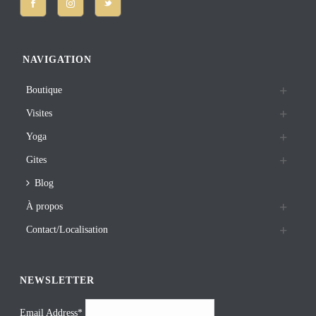
NAVIGATION
Boutique
Visites
Yoga
Gites
Blog
À propos
Contact/Localisation
NEWSLETTER
Email Address*