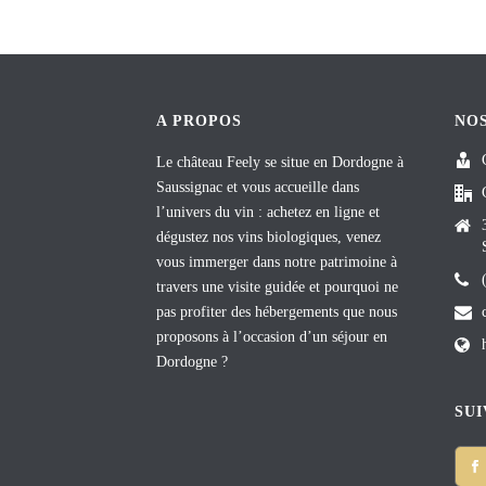
A PROPOS
NO
Le château Feely se situe en Dordogne à
Saussignac et vous accueille dans
l’univers du vin : achetez en ligne et
dégustez nos vins biologiques, venez
vous immerger dans notre patrimoine à
travers une visite guidée et pourquoi ne
pas profiter des hébergements que nous
proposons à l’occasion d’un séjour en
Dordogne ?
SUI