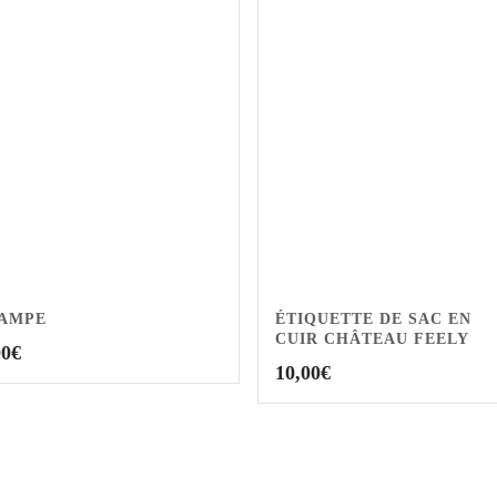
TAMPE
ÉTIQUETTE DE SAC EN
CUIR CHÂTEAU FEELY
00
€
10,00
€