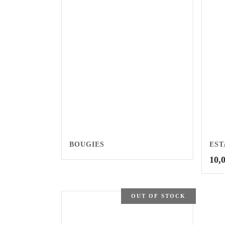
BOUGIES
ES
10,
OUT OF STOCK