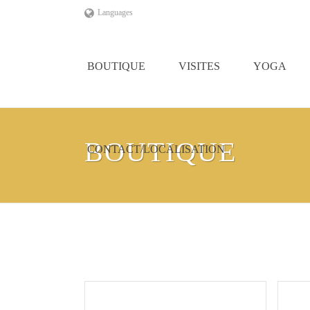
Languages
BOUTIQUE
VISITES
YOGA
BOUTIQUE
CONTACT/LOCALISATION