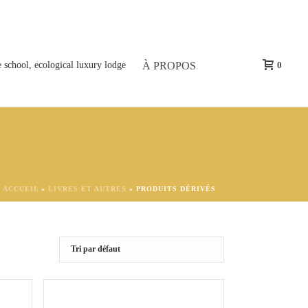
À PROPOS
0
ACCUEIL
»
LIVRES ET AUTRES
»
PRODUITS DÉRIVÉS