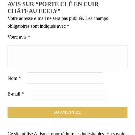
AVIS SUR “PORTE CLÉ EN CUIR
CHÂTEAU FEELY”
Votre adresse e-mail ne sera pas publiée.
Les champs
obligatoires sont indiqués avec
*
Votre avis
*
Nom
*
E-mail
*
Ce site utilise Akismet pour réduire les indésirables.
En savoir