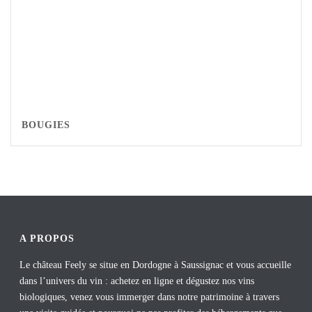
BOUGIES
A PROPOS
Le château Feely se situe en Dordogne à Saussignac et vous accueille
dans l’univers du vin : achetez en ligne et dégustez nos vins
biologiques, venez vous immerger dans notre patrimoine à travers