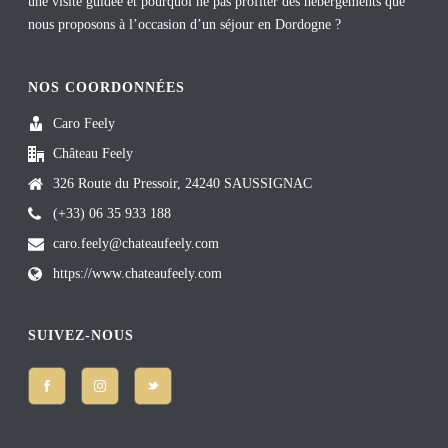
une visite guidée et pourquoi ne pas profiter des hébergements que
nous proposons à l’occasion d’un séjour en Dordogne ?
NOS COORDONNÉES
Caro Feely
Château Feely
326 Route du Pressoir, 24240 SAUSSIGNAC
(+33) 06 35 933 188
caro.feely@chateaufeely.com
https://www.chateaufeely.com
SUIVEZ-NOUS