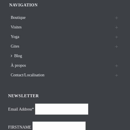
NAVIGATION
Boutique
Visites
Yoga
Gites
Blog
À propos
Contact/Localisation
NEWSLETTER
Email Address*
FIRSTNAME