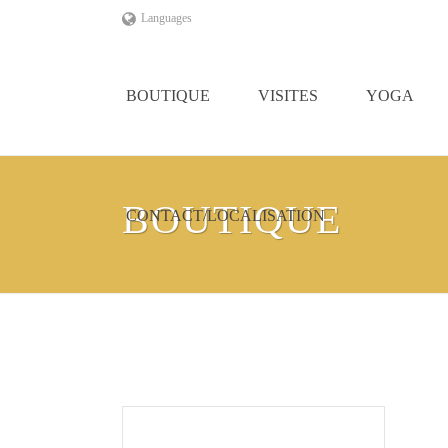
Languages
BOUTIQUE
VISITES
YOGA
BOUTIQUE
CONTACT/LOCALISATION