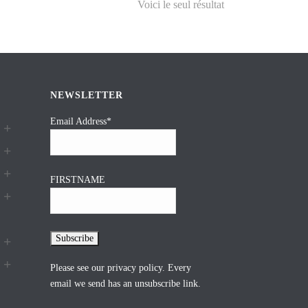
Voici le seul résultat
NEWSLETTER
Email Address*
FIRSTNAME
Please see our
privacy policy
. Every
email we send has an unsubscribe link.