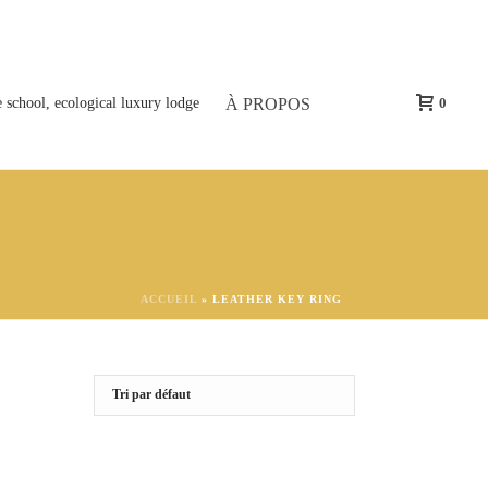
À PROPOS
0
ACCUEIL
»
LEATHER KEY RING