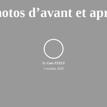
otos d’avant et ap
By
Caro FEELY
3 octobre 2020