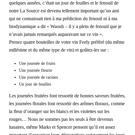
quelques années, c’était un jour de feuilles et le fenouil de
notre La Source est devenu tellement important qu’un ami
qui ne connaissait rien à ma prédiction du fenouil ni à ma
biodynamique a dit « Waouh – il y a plein de fenouil que je
n’avais jamais remarqués auparavant sur ce vin ».
Prenez quatre bouteilles de votre vin Feely préféré (du même
millésime et du même type de vin) et goûtez-les sur :
Une journée de fruits
Une journée fleurie
Une journée de racines
Un jour de feuilles
Les journées fruitées font ressortir de bonnes saveurs fruitées,
les journées florales font ressortir des arômes floraux, comme
la fleur d’oranger sur les blancs et les violettes sur les
rouges… Nous ne sommes pas les seuls à être devenus
lunaires, même Marks et Spencer pensent qu’il est assez
important d’organiser leurs dégustations uniquement les jours