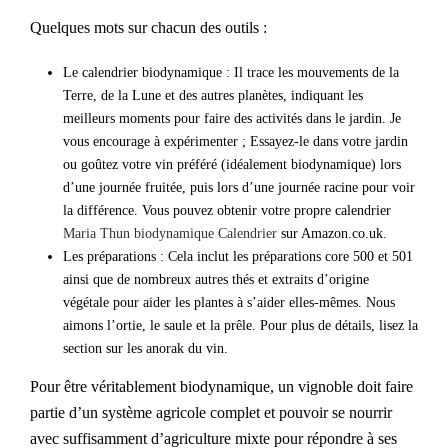
Quelques mots sur chacun des outils :
Le calendrier biodynamique : Il trace les mouvements de la
Terre, de la Lune et des autres planètes, indiquant les
meilleurs moments pour faire des activités dans le jardin. Je
vous encourage à expérimenter ; Essayez-le dans votre jardin
ou goûtez votre vin préféré (idéalement biodynamique) lors
d’une journée fruitée, puis lors d’une journée racine pour voir
la différence. Vous pouvez obtenir votre propre calendrier
Maria Thun biodynamique Calendrier
sur Amazon.co.uk.
Les préparations : Cela inclut les préparations core 500 et 501
ainsi que de nombreux autres thés et extraits d’origine
végétale pour aider les plantes à s’aider elles-mêmes. Nous
aimons l’ortie, le saule et la prêle. Pour plus de détails, lisez la
section sur les anorak du vin.
Pour être véritablement biodynamique, un vignoble doit faire
partie d’un système agricole complet et pouvoir se nourrir
avec suffisamment d’agriculture mixte pour répondre à ses