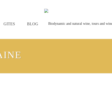
GITES
BLOG
AINE