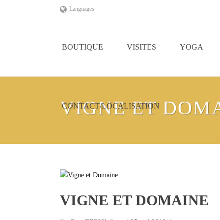
Languages
BOUTIQUE
VISITES
YOGA
VIGNE ET DOM
CONTACT/LOCALISATION
VIGNE ET DOMAINE