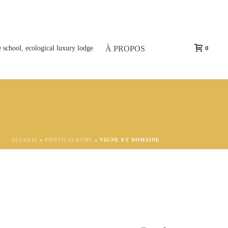
À PROPOS
0
ACCUEIL
»
PHOTO ALBUMS
»
VIGNE ET DOMAINE