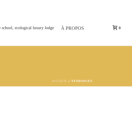
À PROPOS
0
ACCUEIL
»
VENDANGES