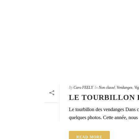
By
Caro FEELY
In
Non classé
,
Vendanges
,
Vi
LE TOURBILLON 
Le tourbillon des vendanges Dans ce
quelques photos. Cette année, nous 
READ MORE