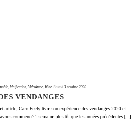
gnoble
,
Vinification
,
Viticulture
,
Wine
Posted
3 octobre 2020
DES VENDANGES
t article, Caro Feely livre son expérience des vendanges 2020 et
avons commencé 1 semaine plus tôt que les années précédentes [...]