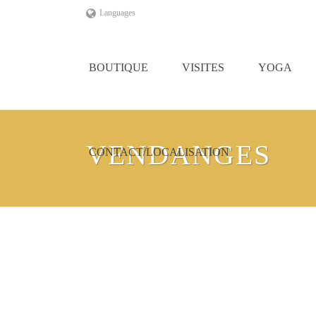
Languages
BOUTIQUE
VISITES
YOGA
VENDANGES
CONTACT/LOCALISATION