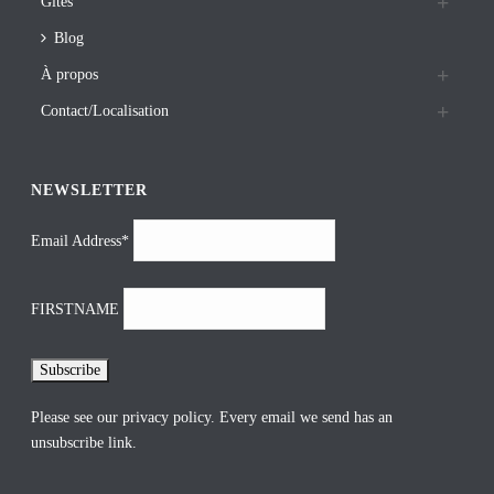
Gites
Blog
À propos
Contact/Localisation
NEWSLETTER
Email Address*
FIRSTNAME
Please see our
privacy policy
. Every email we send has an
unsubscribe link.