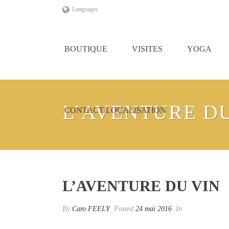
Languages
BOUTIQUE
VISITES
YOGA
L’AVENTURE DU
CONTACT/LOCALISATION
L’AVENTURE DU VIN
By
Caro FEELY
Posted
24 mai 2016
In