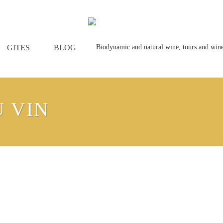
GITES
BLOG
 VIN