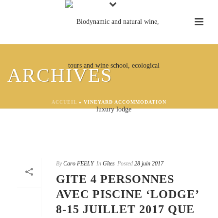
ARCHIVES
ACCUEIL
»
VINEYARD ACCOMMODATION
By
Caro FEELY
In
Gîtes
Posted
28 juin 2017
GITE 4 PERSONNES
AVEC PISCINE ‘LODGE’
8-15 JUILLET 2017 QUE