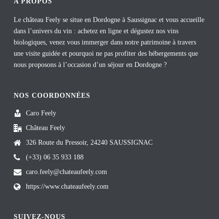
A PROPOS
Le château Feely se situe en Dordogne à Saussignac et vous accueille
dans l’univers du vin : achetez en ligne et dégustez nos vins
biologiques, venez vous immerger dans notre patrimoine à travers
une visite guidée et pourquoi ne pas profiter des hébergements que
nous proposons à l’occasion d’un séjour en Dordogne ?
NOS COORDONNÉES
Caro Feely
Château Feely
326 Route du Pressoir, 24240 SAUSSIGNAC
(+33) 06 35 933 188
caro.feely@chateaufeely.com
https://www.chateaufeely.com
SUIVEZ-NOUS