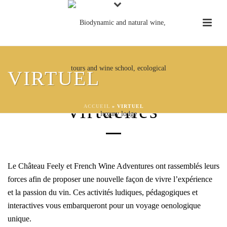
VIRTUEL
Expériences du vin
virtuelles
ACCUEIL
»
VIRTUEL
Le Château Feely et French Wine Adventures ont rassemblés leurs
forces afin de proposer une nouvelle façon de vivre l’expérience
et la passion du vin. Ces activités ludiques, pédagogiques et
interactives vous embarqueront pour un voyage oenologique
unique.