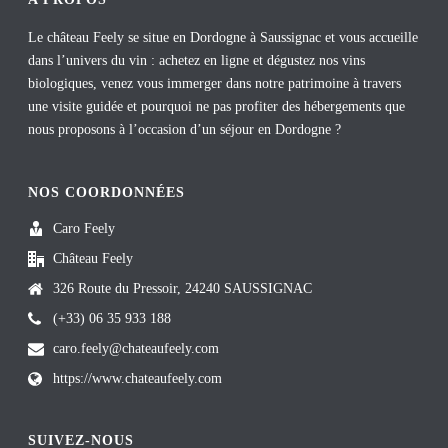
t
Le château Feely se situe en Dordogne à Saussignac et vous accueille
dans l’univers du vin : achetez en ligne et dégustez nos vins
biologiques, venez vous immerger dans notre patrimoine à travers
une visite guidée et pourquoi ne pas profiter des hébergements que
nous proposons à l’occasion d’un séjour en Dordogne ?
NOS COORDONNÉES
Caro Feely
Château Feely
326 Route du Pressoir, 24240 SAUSSIGNAC
(+33) 06 35 933 188
caro.feely@chateaufeely.com
https://www.chateaufeely.com
SUIVEZ-NOUS