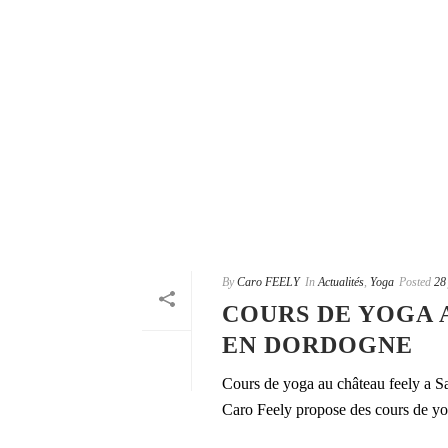
By
Caro FEELY
In
Actualités
,
Yoga
Posted
28
COURS DE YOGA 
EN DORDOGNE
Cours de yoga au château feely a Sa
Caro Feely propose des cours de yog