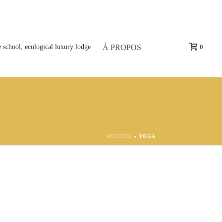
À PROPOS
0
ACCUEIL
»
YOGA