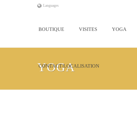
Languages
BOUTIQUE
VISITES
YOGA
YOGA
CONTACT/LOCALISATION