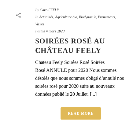
By
Caro FEELY
In
Actualités
,
Agriculture bio
,
Biodynamie
,
Evenements
,
Visites
Posted
4 mars 2020
SOIRÉES ROSÉ AU
CHÂTEAU FEELY
Chateau Feely Soirées Rosé Soirées
Rosé ANNULE pour 2020 Nous sommes
désolés que nous sommes obligé d’annulé nos
soirées rosé pour 2020 suite au nouveaux
données publié le 20 Juillet. [...]
READ MORE