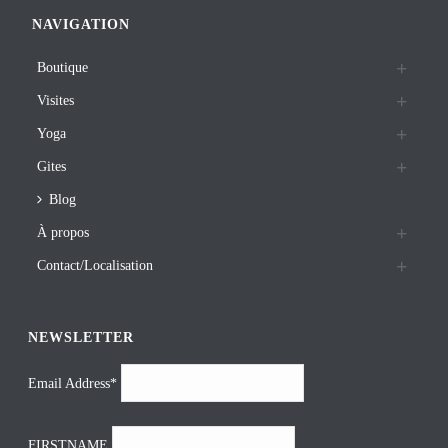
NAVIGATION
Boutique
Visites
Yoga
Gites
Blog
À propos
Contact/Localisation
NEWSLETTER
Email Address*
FIRSTNAME