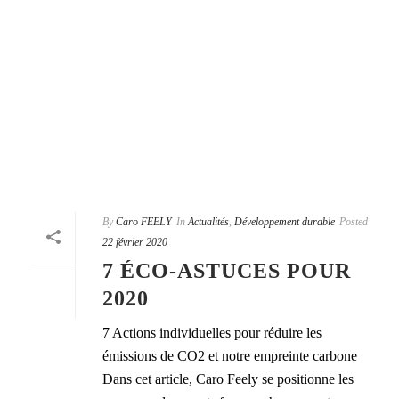
By
Caro FEELY
In
Actualités
,
Développement durable
Posted
22 février 2020
7 ÉCO-ASTUCES POUR
2020
7 Actions individuelles pour réduire les
émissions de CO2 et notre empreinte carbone
Dans cet article, Caro Feely se positionne les