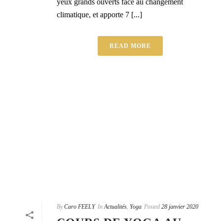
yeux grands ouverts face au changement
climatique, et apporte 7 [...]
READ MORE
By
Caro FEELY
In
Actualités
,
Yoga
Posted
28 janvier 2020