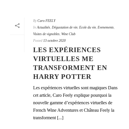
By
Caro FEELY
In
Actualités
,
Dégustation de vin
,
Ecole du vin
,
Evenements
,
Visites de vignobles
,
Wine Club
Posted
13 octobre 2020
LES EXPÉRIENCES
VIRTUELLES ME
TRANSFORMENT EN
HARRY POTTER
Les expériences virtuelles sont magiques Dans
cet article, Caro Feely explique pourquoi la
nouvelle gamme d’expériences virtuelles de
French Wine Adventures et Château Feely la
transforment [...]