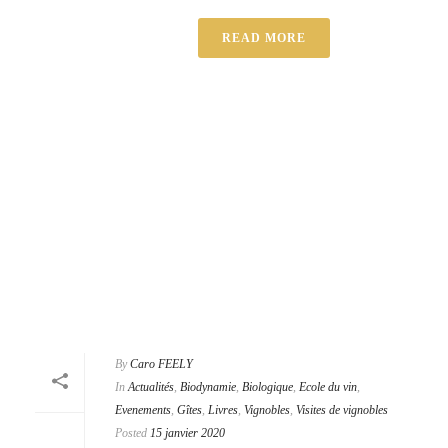
READ MORE
By
Caro FEELY
In
Actualités
,
Biodynamie
,
Biologique
,
Ecole du vin
,
Evenements
,
Gîtes
,
Livres
,
Vignobles
,
Visites de vignobles
Posted
15 janvier 2020