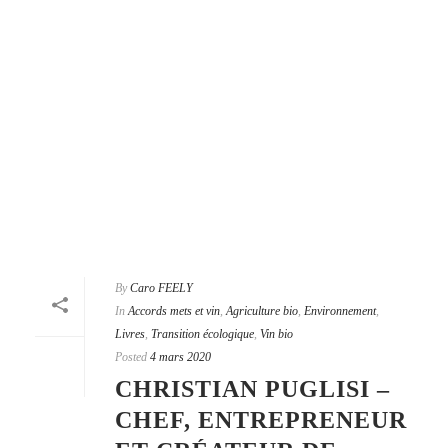
By
Caro FEELY
In
Accords mets et vin
,
Agriculture bio
,
Environnement
,
Livres
,
Transition écologique
,
Vin bio
Posted
4 mars 2020
CHRISTIAN PUGLISI –
CHEF, ENTREPRENEUR