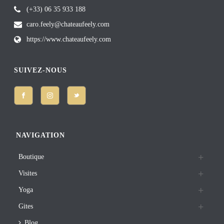
(+33) 06 35 933 188
caro.feely@chateaufeely.com
https://www.chateaufeely.com
SUIVEZ-NOUS
NAVIGATION
Boutique
Visites
Yoga
Gites
Blog