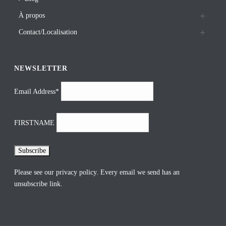
À propos
Contact/Localisation
NEWSLETTER
Email Address*
FIRSTNAME
Please see our
privacy policy
. Every email we send has an
unsubscribe link.