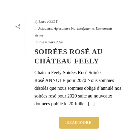
By
Caro FEELY
In
Actualités
,
Agriculture bio
,
Biodynamie
,
Evenements
,
Visites
Posted
4 mars 2020
SOIRÉES ROSÉ AU
CHÂTEAU FEELY
Chateau Feely Soirées Rosé Soirées
Rosé ANNULE pour 2020 Nous sommes
désolés que nous sommes obligé d’annulé nos
soirées rosé pour 2020 suite au nouveaux
données publié le 20 Juillet. [...]
READ MORE