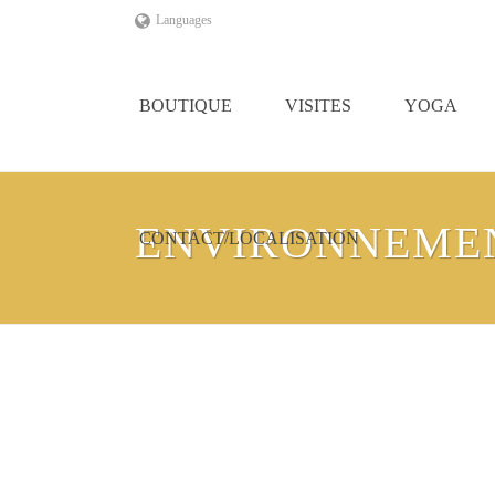
Languages
BOUTIQUE
VISITES
YOGA
ENVIRONNEME
CONTACT/LOCALISATION