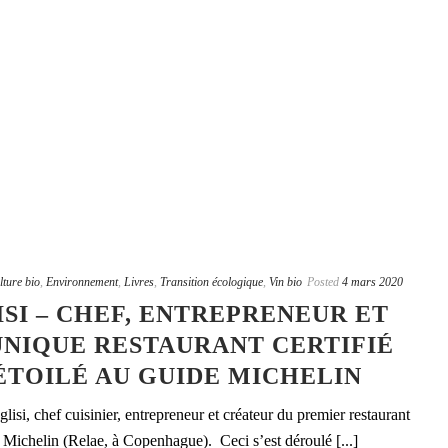
lture bio
,
Environnement
,
Livres
,
Transition écologique
,
Vin bio
Posted
4 mars 2020
SI – CHEF, ENTREPRENEUR ET
UNIQUE RESTAURANT CERTIFIÉ
ÉTOILÉ AU GUIDE MICHELIN
lisi, chef cuisinier, entrepreneur et créateur du premier restaurant
de Michelin (Relae, à Copenhague). Ceci s’est déroulé [...]