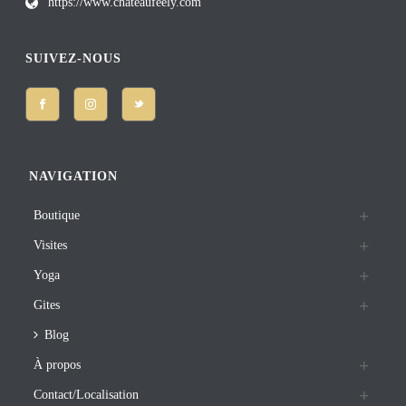
https://www.chateaufeely.com
SUIVEZ-NOUS
NAVIGATION
Boutique
Visites
Yoga
Gites
Blog
À propos
Contact/Localisation