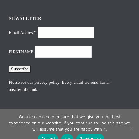
NEWSLETTER
Email Address*
FIRSTNAME
Please see our
privacy policy
. Every email we send has an
unsubscribe link.
We use cookies to ensure that we give you the best
experience on our website. If you continue to use this site we
0
will assume that you are happy with it.
Accept
No
Read more