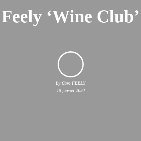
Feely ‘Wine Club’
By
Caro FEELY
18 janvier 2020