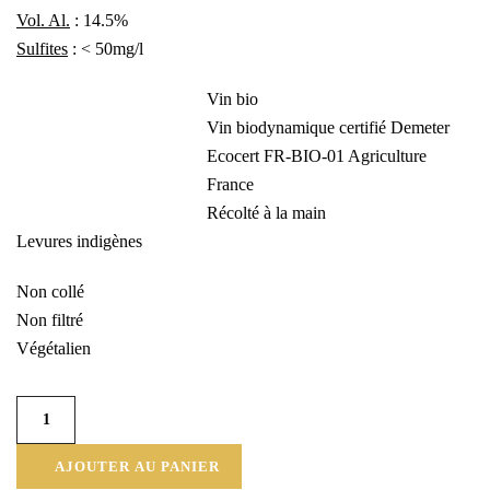
Vol. Al.
: 14.5%
Sulfites
: < 50mg/l
Vin bio
Vin biodynamique certifié Demeter
Ecocert FR-BIO-01 Agriculture
France
Récolté à la main
Levures indigènes
Non collé
Non filtré
Végétalien
AJOUTER AU PANIER