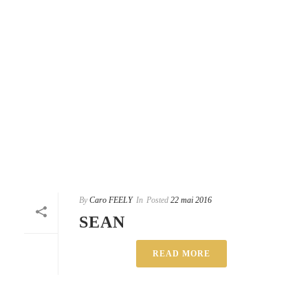
By
Caro FEELY
In
Posted
22 mai 2016
SEAN
READ MORE