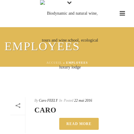
EMPLOYEES
ACCUEIL
»
EMPLOYEES
By
Caro FEELY
In
Posted
22 mai 2016
CARO
READ MORE