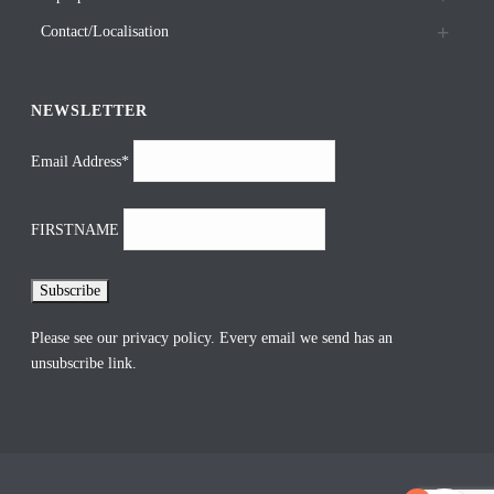
Contact/Localisation
NEWSLETTER
Email Address*
FIRSTNAME
Please see our
privacy policy
. Every email we send has an
unsubscribe link.