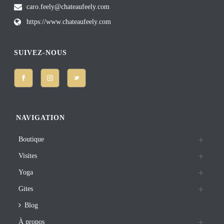
caro.feely@chateaufeely.com
https://www.chateaufeely.com
SUIVEZ-NOUS
NAVIGATION
Boutique
Visites
Yoga
Gites
Blog
À propos