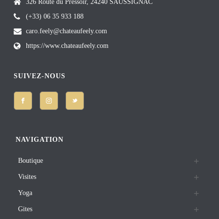
326 Route du Pressoir, 24240 SAUSSIGNAC
(+33) 06 35 933 188
caro.feely@chateaufeely.com
https://www.chateaufeely.com
SUIVEZ-NOUS
NAVIGATION
Boutique
Visites
Yoga
Gites