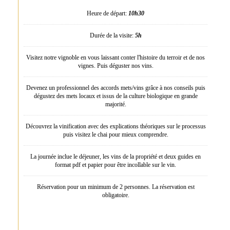
Heure de départ:
10h30
Durée de la visite:
5h
Visitez notre vignoble en vous laissant conter l'histoire du terroir et de nos
vignes. Puis déguster nos vins.
Devenez un professionnel des accords mets/vins grâce à nos conseils puis
dégustez des mets locaux et issus de la culture biologique en grande
majorité.
Découvrez la vinification avec des explications théoriques sur le processus
puis visitez le chai pour mieux comprendre.
La journée inclue le déjeuner, les vins de la propriété et deux guides en
format pdf et papier pour être incollable sur le vin.
Réservation pour un minimum de 2 personnes. La réservation est
obligatoire.