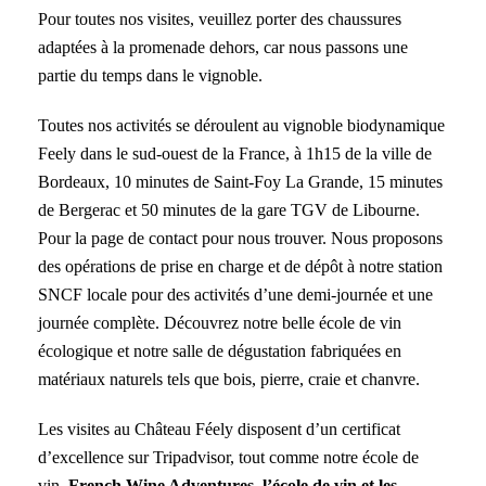
Pour toutes nos visites, veuillez porter des chaussures
adaptées à la promenade dehors, car nous passons une
partie du temps dans le vignoble.
Toutes nos activités se déroulent au vignoble biodynamique
Feely dans le sud-ouest de la France, à 1h15 de la ville de
Bordeaux, 10 minutes de Saint-Foy La Grande, 15 minutes
de Bergerac et 50 minutes de la gare TGV de Libourne.
Pour la
page de contact pour nous
trouver. Nous proposons
des opérations de prise en charge et de dépôt à notre station
SNCF locale pour des activités d’une demi-journée et une
journée complète. Découvrez notre belle école de vin
écologique et notre salle de dégustation fabriquées en
matériaux naturels tels que bois, pierre, craie et chanvre.
Les visites au Château Féely disposent d’un certificat
d’excellence sur Tripadvisor, tout comme notre école de
vin,
French Wine Adventures, l’école de vin et les