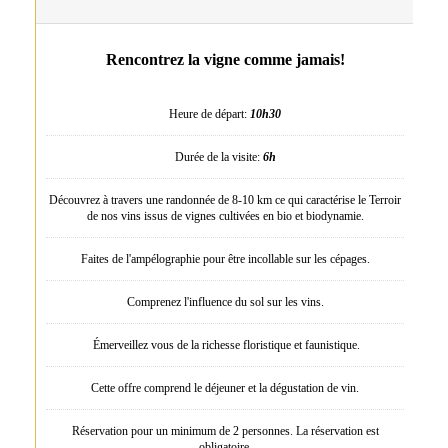
Rencontrez la vigne comme jamais!
Heure de départ:
10h30
Durée de la visite:
6h
Découvrez à travers une randonnée de 8-10 km ce qui caractérise le Terroir
de nos vins issus de vignes cultivées en bio et biodynamie.
Faites de l'ampélographie pour être incollable sur les cépages.
Comprenez l'influence du sol sur les vins.
Émerveillez vous de la richesse floristique et faunistique.
Cette offre comprend le déjeuner et la dégustation de vin.
Réservation pour un minimum de 2 personnes. La réservation est
obligatoire.