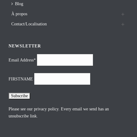
Blog
À propos
Contact/Localisation
NEWSLETTER
Email Address*
FIRSTNAME
Please see our
privacy policy
. Every email we send has an
unsubscribe link.