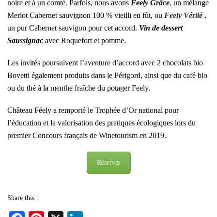
noire et à un comté. Parfois, nous avons
Feely Grâce
, un mélange
Merlot Cabernet sauvignon 100 % vieilli en fût, ou
Feely Vérité
,
un pur Cabernet sauvigon pour cet accord.
Vin de dessert
Saussignac
avec Roquefort et pomme.
Les invités poursuivent l’aventure d’accord avec 2 chocolats bio
Bovetti également produits dans le Périgord, ainsi que du café bio
ou du thé à la menthe fraîche du potager Feely.
Château Féely a remporté le
Trophée d’Or national pour
l’éducation et la valorisation des pratiques écologiques lors du
premier Concours français de Winetourism en 2019
.
Réserver
Share this :