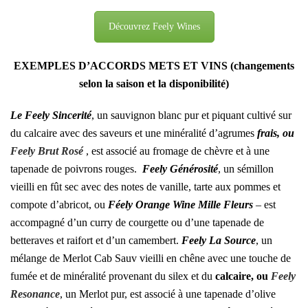
Découvrez Feely Wines
EXEMPLES D’ACCORDS METS ET VINS (changements
selon la saison et la disponibilité)
Le Feely Sincerité
, un sauvignon blanc pur et piquant cultivé sur
du calcaire avec des saveurs et une minéralité d’agrumes
frais, ou
Feely Brut Rosé
, est associé au fromage de chèvre et à une
tapenade de poivrons rouges.
Feely Générosité
, un sémillon
vieilli en fût sec avec des notes de vanille, tarte aux pommes et
compote d’abricot, ou
Féely Orange Wine Mille Fleurs
– est
accompagné d’un curry de courgette ou d’une tapenade de
betteraves et raifort et d’un camembert.
Feely La Source
, un
mélange de Merlot Cab Sauv vieilli en chêne avec une touche de
fumée et de minéralité provenant du silex et du
calcaire, ou
Feely
Resonance
, un Merlot pur, est associé à une tapenade d’olive