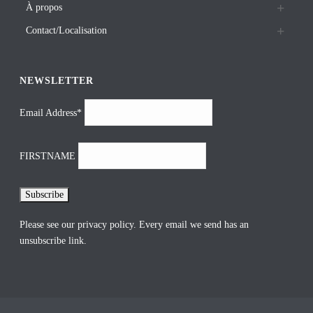
À propos
Contact/Localisation
NEWSLETTER
Email Address*
FIRSTNAME
Please see our
privacy policy
. Every email we send has an
unsubscribe link.