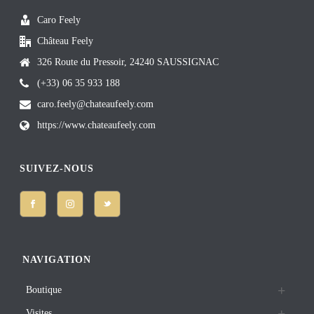
Caro Feely
Château Feely
326 Route du Pressoir, 24240 SAUSSIGNAC
(+33) 06 35 933 188
caro.feely@chateaufeely.com
https://www.chateaufeely.com
SUIVEZ-NOUS
NAVIGATION
Boutique
Visites