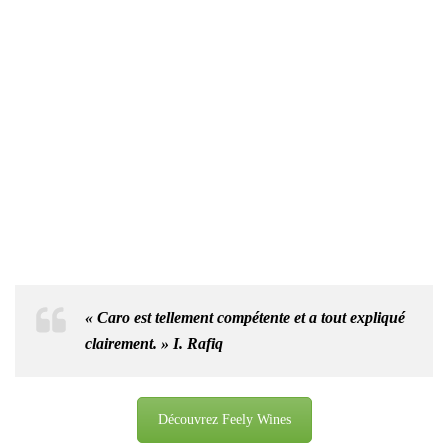
«
Caro est tellement compétente et a tout expliqué
clairement. » I. Rafiq
Découvrez Feely Wines