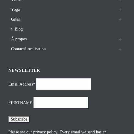
Yoga
Gites
Blog
À propos
Contact/Localisation
NEWSLETTER
Email Address*
FIRSTNAME
Please see our
privacy policy
. Every email we send has an