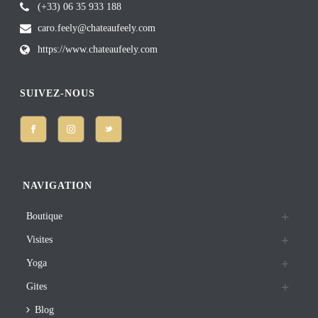
(+33) 06 35 933 188
caro.feely@chateaufeely.com
https://www.chateaufeely.com
SUIVEZ-NOUS
NAVIGATION
Boutique
Visites
Yoga
Gites
Blog