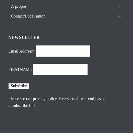
À propos
Contact/Localisation
NEWSLETTER
Email Address*
FIRSTNAME
Please see our
privacy policy
. Every email we send has an
unsubscribe link.