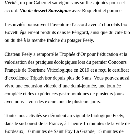
Vérité
, un pur Cabernet sauvigon sans sulfites ajoutés pour cet
accord.
Vin de dessert Saussignac
avec Roquefort et pomme.
Les invités poursuivent l’aventure d’accord avec 2 chocolats bio
Bovetti également produits dans le Périgord, ainsi que du café bio
ou du thé à la menthe fraîche du potager Feely.
Chateau Feely a remporté le
Trophée d’Or pour l’éducation et la
valorisation des pratiques écologiques lors du premier Concours
Français de Tourisme Viticologique en 2019
et a reçu le certificat
d’excellence Tripadvisor depuis plus de 5 ans. Vous pouvez aussi
vivre une
excursion viticole d’une demi-journée
,
une journée
complète
et des expériences gastronomiques de plusieurs jours
avec nous – voir
des excursions de plusieurs jours
.
Toutes nos activités se déroulent au vignoble biologique Feely,
dans le sud-ouest de la France, à 1 heure 15 minutes de la ville de
Bordeaux, 10 minutes de Saint-Foy La Grande, 15 minutes de