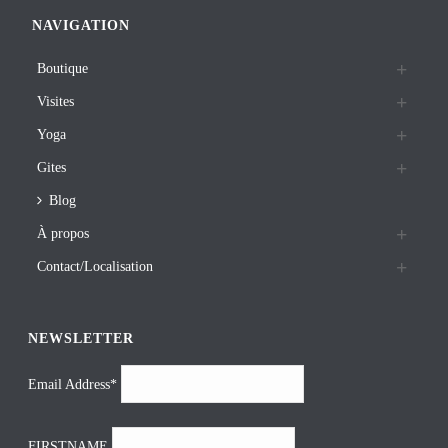
NAVIGATION
Boutique
Visites
Yoga
Gites
Blog
À propos
Contact/Localisation
NEWSLETTER
Email Address*
FIRSTNAME