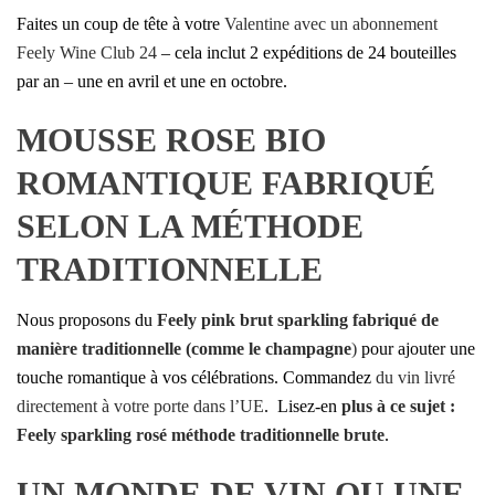
Faites un coup de tête à votre
Valentine avec un abonnement
Feely Wine Club 24
– cela inclut 2 expéditions de 24 bouteilles
par an – une en avril et une en octobre.
MOUSSE ROSE BIO
ROMANTIQUE FABRIQUÉ
SELON LA MÉTHODE
TRADITIONNELLE
Nous proposons du
Feely pink brut sparkling fabriqué de
manière traditionnelle (comme le champagne
)
pour ajouter une
touche romantique à vos célébrations. Commandez
du vin livré
directement à votre porte dans l’UE
. Lisez-en
plus à ce sujet :
Feely sparkling rosé méthode traditionnelle brute
.
UN MONDE DE VIN OU UNE